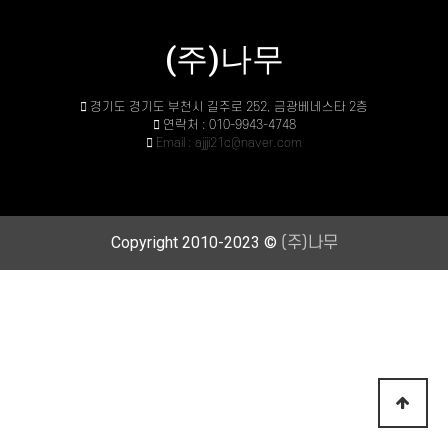
(주)나무
경기도 경기도 부천시 길주로 252, 금광베네스타 2층
연락처 : 010-9943-4748
Email : ajjji21c@naver.com
Copyright 2010-2023 ©
(주)나무