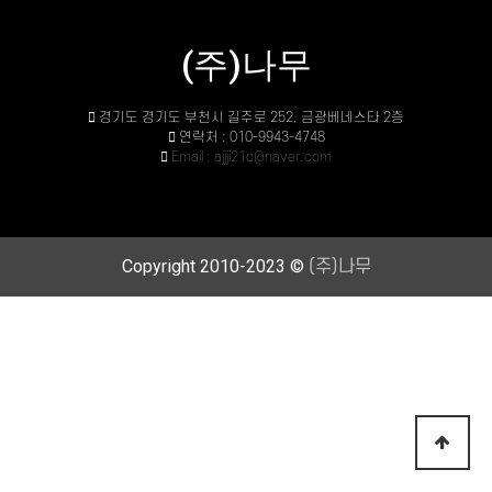
(주)나무
경기도 경기도 부천시 길주로 252, 금광베네스타 2층
연락처 : 010-9943-4748
Email : ajjji21c@naver.com
Copyright 2010-2023 ©
(주)나무