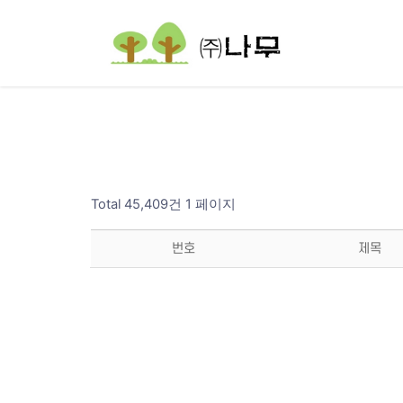
Total 45,409건
1 페이지
번호
제목