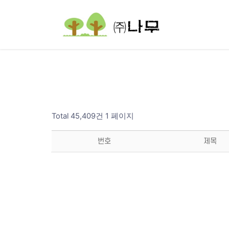
Total 45,409건
1 페이지
번호
제목