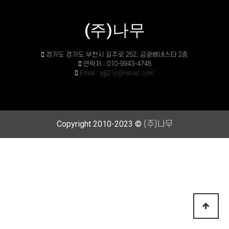
(주)나무
경기도 경기도 부천시 길주로 252, 금광베네스타 2층
연락처 : 010-9943-4748
Email : ajjji21c@naver.com
Copyright 2010-2023 ©
(주)나무