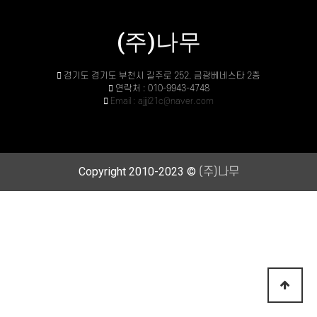
(주)나무
경기도 경기도 부천시 길주로 252, 금광베네스타 2층
연락처 : 010-9943-4748
Email : ajjji21c@naver.com
Copyright 2010-2023 ©
(주)나무