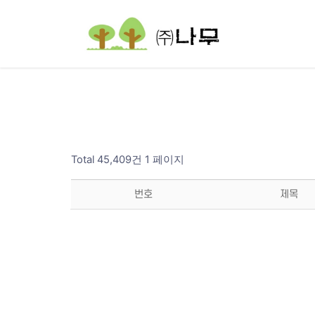
Total 45,409건
1 페이지
번호
제목