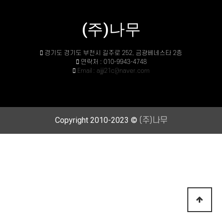
(주)나무
경기도 경기도 부천시 길주로 252, 금광베네스타 2층
연락처 : 010-9943-4748
Email : ajjji21c@naver.com
Copyright 2010-2023 ©
(주)나무