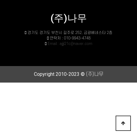
(주)나무
경기도 경기도 부천시 길주로 252, 금광베네스타 2층
연락처 : 010-9943-4748
Email : ajjji21c@naver.com
Copyright 2010-2023 ©
(주)나무