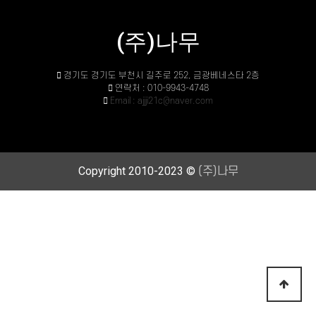
(주)나무
경기도 경기도 부천시 길주로 252, 금광베네스타 2층
연락처 : 010-9943-4748
Email : ajjji21c@naver.com
Copyright 2010-2023 ©
(주)나무