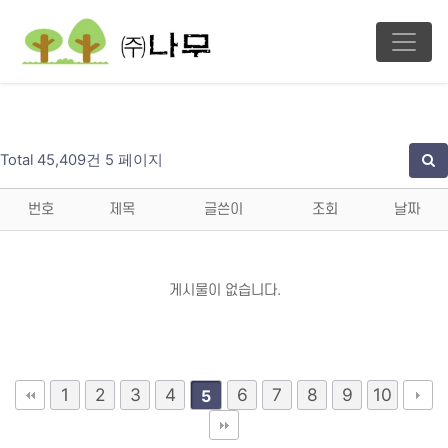
Total 45,409건
5 페이지
번호
제목
글쓴이
조회
날짜
게시물이 없습니다.
1
2
3
4
6
7
8
9
10
5