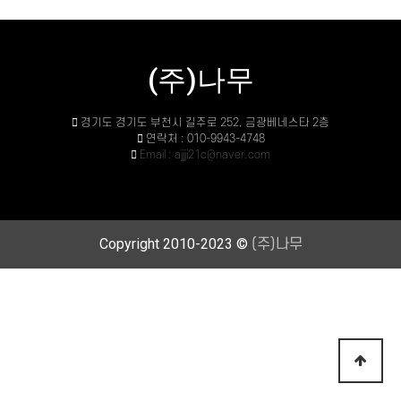
(주)나무
경기도 경기도 부천시 길주로 252, 금광베네스타 2층
연락처 : 010-9943-4748
Email : ajjji21c@naver.com
Copyright 2010-2023 ©
(주)나무