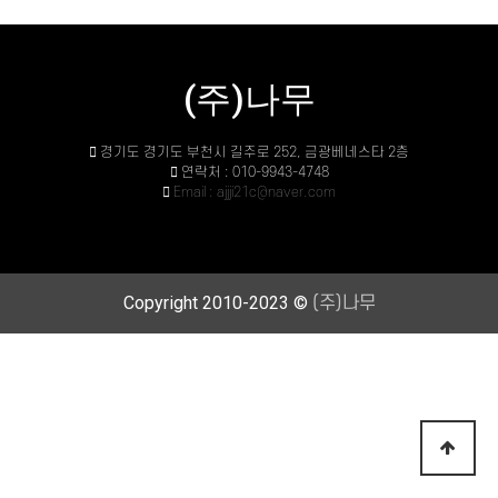
(주)나무
경기도 경기도 부천시 길주로 252, 금광베네스타 2층
연락처 : 010-9943-4748
Email : ajjji21c@naver.com
Copyright 2010-2023 ©
(주)나무