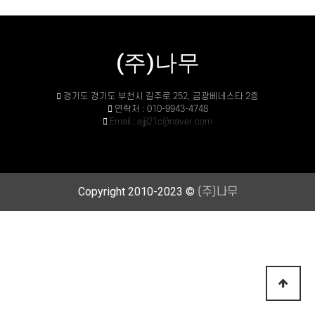
(주)나무
경기도 경기도 부천시 길주로 252, 금광베네스타 2층
연락처 : 010-9943-4748
Email : ajjji21c@naver.com
Copyright 2010-2023 ©
(주)나무