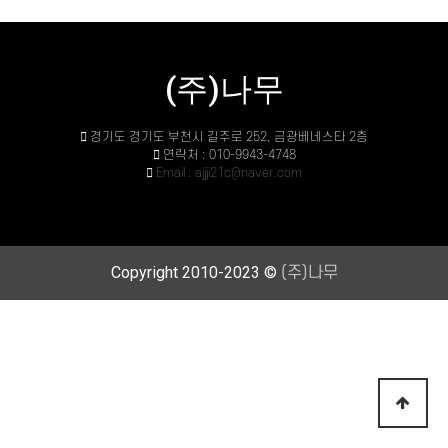
(주)나무
경기도 경기도 부천시 길주로 252, 금광베네스타 2층
연락처 : 010-9943-4748
Email : ajjji21c@naver.com
Copyright 2010-2023 ©
(주)나무